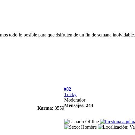
mos todo lo posible para que dsifruten de un fin de semana inolvidable.
#82
Tricky
Moderador
Mensajes: 244
Karma:
3559