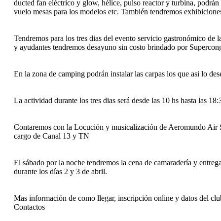
ducted fan eléctrico y glow, hélice, pulso reactor y turbina, podrán 
vuelo mesas para los modelos etc. También tendremos exhibiciones 
Tendremos para los tres dias del evento servicio gastronómico de 
y ayudantes tendremos desayuno sin costo brindado por Superco
En la zona de camping podrán instalar las carpas los que asi lo des
La actividad durante los tres dias será desde las 10 hs hasta las 18:
Contaremos con la Locución y musicalización de Aeromundo Air S
cargo de Canal 13 y TN
El sábado por la noche tendremos la cena de camaradería y entrega d
durante los días 2 y 3 de abril.
Mas información de como llegar, inscripción online y datos del cl
Contactos