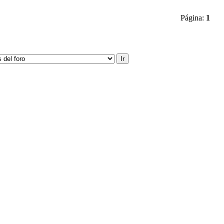
Página:
1