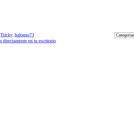
,
Tricky
,
halonso73