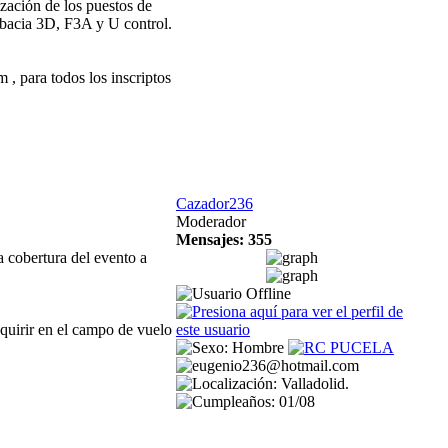
nización de los puestos de
obacia 3D, F3A y U control.
, para todos los inscriptos
Cazador236
Moderador
Mensajes: 355
cobertura del evento a
dquirir en el campo de vuelo