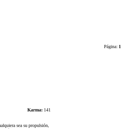
Página:
1
Karma:
141
alquiera sea su propulsión,