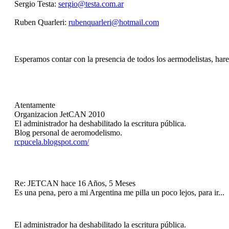
Sergio Testa:
sergio@testa.com.ar
Ruben Quarleri:
rubenquarleri@hotmail.com
Esperamos contar con la presencia de todos los aermodelistas, hare
Atentamente
Organizacion JetCAN 2010
El administrador ha deshabilitado la escritura pública.
Blog personal de aeromodelismo.
rcpucela.blogspot.com/
Re: JETCAN
hace 16 Años, 5 Meses
Es una pena, pero a mi Argentina me pilla un poco lejos, para ir...
El administrador ha deshabilitado la escritura pública.